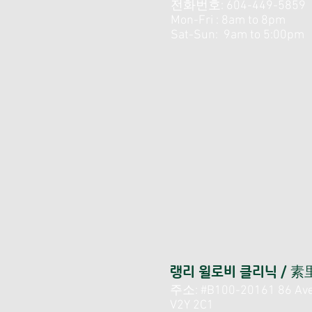
전화번호: 604-449-5859
Mon-Fri : 8am to 8pm
Sat-Sun: 9am to 5:00pm
랭리 윌로비 클리닉 / 
주소: #B100-20161 86 Ave,
V2Y 2C1