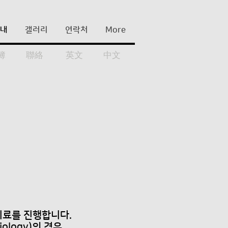
안내
갤러리
연락처
More
簿
聯絡
英文
中文
리
치료를 진행합니다.
iology)의 경우