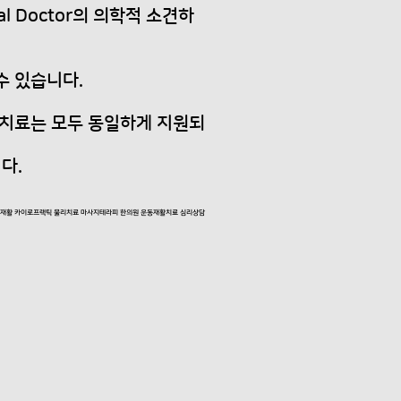
 Doctor의 의학적 소견하
수 있습니다.
) 치료는 모두 동일하게 지원되
다.
고 재활 카이로프랙틱 물리치료 마사지테라피 한의원 운동재활치료 심리상담