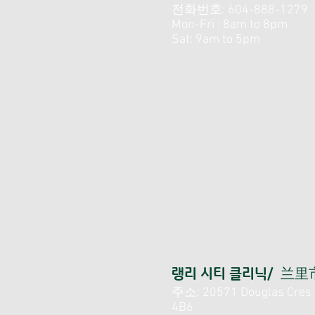
전화번호: 604-888-1279
Mon-Fri : 8am to 8pm
Sat: 9am to 5pm
랭리 시티 클리닉/ 兰
주소: 20571 Douglas Cres #
4B6