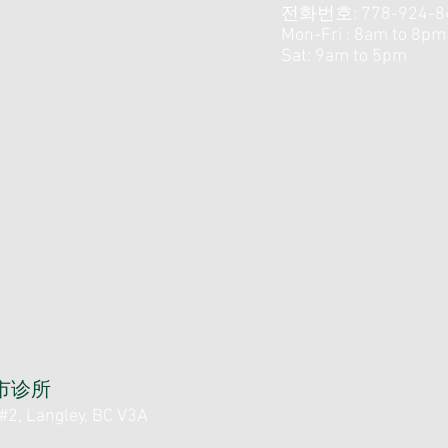
전화번호: 778-924-8
Mon-Fri : 8am to 8pm
Sat: 9am to 5pm
里市诊所
2, Langley, BC V3A