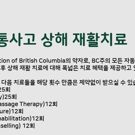
 교통사고 상해 재활치료
oration of British Columbia의 약자로, BC주의 
고 후 상해 재활 치료에 대해 폭넓은 치료 혜택을 제공하고
는 다음 치료들을 해당 횟수 만큼은 제약없이 받으실 수 있
)25회
y)25회
ssage Therapy)12회
ure)12회
bilitation)12회
selling) 12회