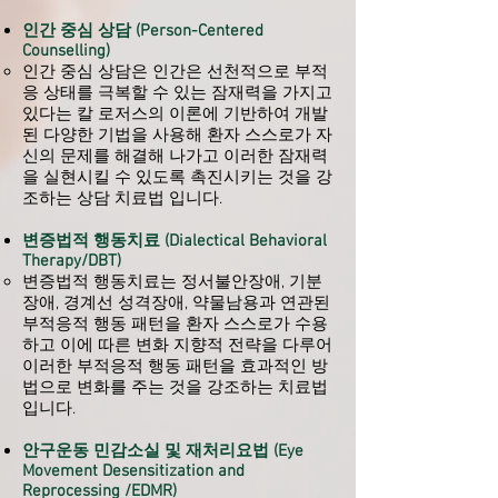
인간 중심 상담 (Person-Centered
Counselling)
인간 중심 상담은 인간은 선천적으로 부적
응 상태를 극복할 수 있는 잠재력을 가지고
있다는 칼 로저스의 이론에 기반하여 개발
된 다양한 기법을 사용해 환자 스스로가 자
신의 문제를 해결해 나가고 이러한 잠재력
을 실현시킬 수 있도록 촉진시키는 것을 강
조하는 상담 치료법 입니다.
변증법적 행동치료 (Dialectical Behavioral
Therapy/DBT)
변증법적 행동치료는 정서불안장애, 기분
장애, 경계선 성격장애, 약물남용과 연관된
부적응적 행동 패턴을 환자 스스로가 수용
하고 이에 따른 변화 지향적 전략을 다루어
이러한 부적응적 행동 패턴을 효과적인 방
법으로 변화를 주는 것을 강조하는 치료법
입니다.
안구운동 민감소실 및 재처리요법 (Eye
Movement Desensitization and
Reprocessing /EDMR)