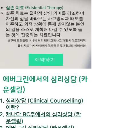
실존 치료 (Existential Therapy)
실존 치료는 철학적 삶의 의미를 강조하여
자신의 삶을 바라보는 사고방식과 태도를
마주하고 외적 상황에 통제 받지않는 본인
의 길을 스스로 개척해 나갈 수 있도록 돕
는 것에 집중되는 치료입니다.
밴쿠버 코퀴틀람 버나비 써리 랭리 교통사고 재활 카이로프랙틱
물리치료 마사지테라피 한의원 운동재활치료 심리상담
예약하기
에버그린에서의 심리상담 (카
운셀링)
심리상담 (Clinical Counselling)
이란?
​캐나다 BC주에서의 심리상담 (카
운셀링)