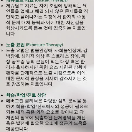
게슈탈트 치료 (Gestalt Therapy)
게슈탈트 치료는 자기 조절에 방해되는 요
인들을 없애고 해결 되지 않은 문제들을 직
면하고 풀어나가는 과정에서 환자의 수동
적 문제 대처 능력과 이에 대한 자신감을
향상시키도록 돕는 것에 집중되는 치료입
니다.
노출 요법 (Exposure Therapy)
노출 요법은 범불안장애, 사회불안장애, 강
박장애, 심리적 외상 후 스트레스 장애, 특
정 공포증 등의 근원이 되는 대상 혹은 환
경과 흡사하지만 위험 요소 제한된 상황에
환자를 단계적으로 노출 시킴으로써 이에
대한 문제적 증상을 서서히 감소시키는 것
을 강조하는 치료입니다.
학습/학업/진로 상담
에버그린 클리닉은 다양한 심리 분석을 통
하여 학습/학업/진로에서의 성공에 필요로
되는 내적 혹은 외적 요소를 찾아내고 각
개인의 필요에 맞춤화된 문제영역을 개선
혹은 발전에 필요한 요소에 접근의 도움을
제공합니다.