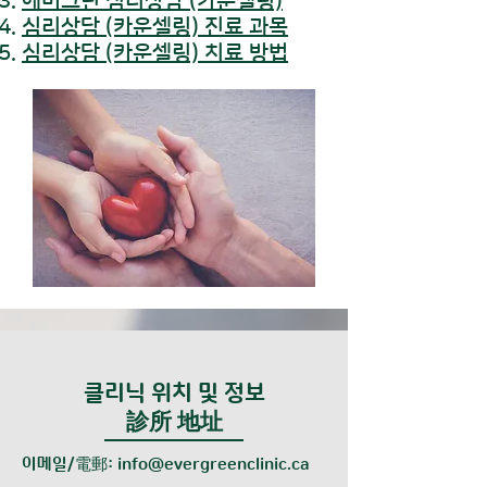
​에버그린 심리상담 (카운셀링)
심리상담 (카운셀링) 진료 과목
심리상담 (카운셀링) 치료 방법
클리닉 위치 및 정보
​診所 地址
이메일/電郵:
info@evergreenclinic.ca