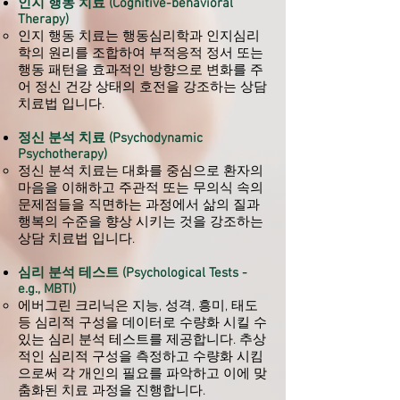
인지 행동 치료 (Cognitive-behavioral
Therapy)
인지 행동 치료는 행동심리학과 인지심리
학의 원리를 조합하여 부적응적 정서 또는
행동 패턴을 효과적인 방향으로 변화를 주
어 정신 건강 상태의 호전을 강조하는 상담
치료법 입니다.
정신 분석 치료 (Psychodynamic
Psychotherapy)
정신 분석 치료는 대화를 중심으로 환자의
마음을 이해하고 주관적 또는 무의식 속의
문제점들을 직면하는 과정에서 삶의 질과
행복의 수준을 향상 시키는 것을 강조하는
상담 치료법 입니다.
심리 분석 테스트 (Psychological Tests -
e.g., MBTI)
에버그린 크리닉은 지능, 성격, 흥미, 태도
등 심리적 구성을 데이터로 수량화 시킬 수
있는 심리 분석 테스트를 제공합니다. 추상
적인 심리적 구성을 측정하고 수량화 시킴
으로써 각 개인의 필요를 파악하고 이에 맞
춤화된 치료 과정을 진행합니다.