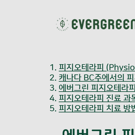
피지오테라피 (Physiot
캐나다 BC주에서의 
​에버그린 피지오테라
피지오테라피 진료 과
피지오테라피 치료 방