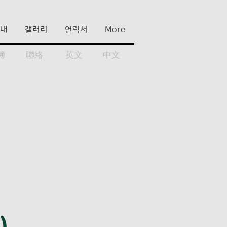
안내
갤러리
연락처
More
簿
聯絡
英文
中文