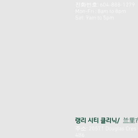
전화번호: 604-888-1279
Mon-Fri : 8am to 8pm
Sat: 9am to 5pm
랭리 시티 클리닉/ 兰
주소: 20571 Douglas Cres #
4B6