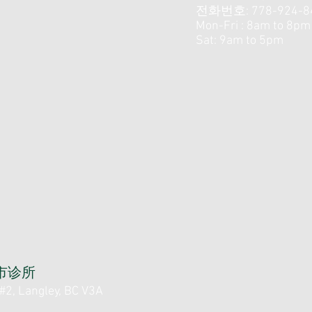
전화번호: 778-924-8
Mon-Fri : 8am to 8pm
Sat: 9am to 5pm
里市诊所
2, Langley, BC V3A