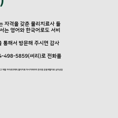
)
있는 자격을 갖춘 물리치료사 들
에서는 영어와 한국어로도 서비
을 통해서 방문해 주시면 감사
-498-5859(써리)로 전화를
사고 재활 카이로프랙틱 물리치료 마사지테라피 한의원 운동재활치료 심리상담