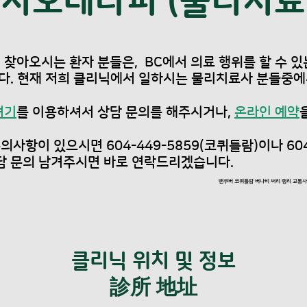
피지오테라피 (물리치료
 찾아오시는 환자 분들은, BC에서 의료 행위를 할 수 
니다. 현재 저희 클리닉에서 일하시는 물리치료사 분들중
여기
를 이용하셔서 상담 문의를 해주시거나,
온라인 예약
사항이 있으시면 604-449-5859(코퀴틀람)이나 604
담 문의 남겨주시면 바로 연락드리겠습니다.
밴쿠버 코퀴틀람 버나비 써리 랭리 교통
클리닉 위치 및 정보
​診所 地址