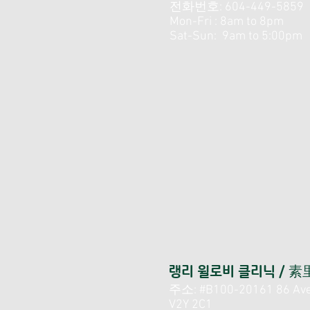
전화번호: 604-449-5859
Mon-Fri : 8am to 8pm
Sat-Sun: 9am to 5:00pm
랭리 윌로비 클리닉 / 
주소: #B100-20161 86 Ave,
V2Y 2C1