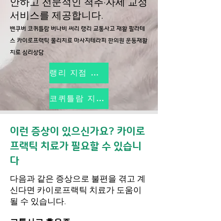
안하고 전문적인 척추·자세 교정
서비스를 제공합니다.
밴쿠버 코퀴틀람 버나비 써리 랭리 교통사고 재활 필라테
스 카이로프랙틱 물리치료 마사지테라피 한의원 운동재활
치료 심리상담
랭리 지점 예약하기
코퀴틀람 지점 예약하기
이런 증상이 있으신가요? 카이로
프랙틱 치료가 필요할 수 있습니
다
다음과 같은 증상으로 불편을 겪고 계
신다면 카이로프랙틱 치료가 도움이
될 수 있습니다.