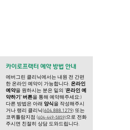
카이로프랙터 예약 방법 안내
에버그린 클리닉에서는 내원 전 간편
한 온라인 예약이 가능합니다.
온라인
예약
을 원하시는 분은 밑의
'온라인 예
약하기' 버튼
​을
통해 예약해주세요:)
다른 방법은 아래
양식
을 작성해주시
거나
랭리 클리닉(
604.888.1279
또는
)
코퀴틀람지점 (
으로 전화
604-449-5859)
주시면 친절히 상담 도와드립니다.