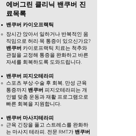
​에버그린 클리닉 밴쿠버 진
료목록
밴쿠버 카이오프랙틱
장시간 앉아서 일하거나 반복적인 움
직임으로 허리·목 통증이 있으신가요?
밴쿠버
카이로프랙틱 치료는 척추와
관절을 교정해 통증을 완화하고 바른
자세를 회복하도록 도와드립니다.​
밴쿠버 피지오테라피
스포츠 부상·수술 후 회복, 만성 근육
통증까지
밴쿠버
피지오테라피는 개
인별 맞춤 운동과 재활 프로그램으로
빠른 회복을 지원합니다.​
밴쿠버 마사지테라피
근육 긴장을 풀고 스트레스를 완화하
는 마사지 테라피. 전문 RMT가
밴쿠버