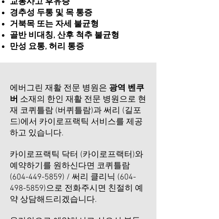
교통사고 후유증
경추성 두통 및 목 통증
거북목 또는 자세 불균형
골반 비대칭, 산후 척추 불균형
만성 요통, 허리 통증
에버그린 재활 전문 병원은
광역 벤쿠
버
소재의 한인 재활 전문 병원으로 현
재 코퀴틀람 (버퀴틀람)과 써리 (길포
드)에서 카이로프랙틱 서비스를 제공
하고 있습니다.
카이로프랙틱 닥터 (카이로프랙터)와
예약하기를 원하신다면 코퀴틀람
(604-449-5859)
/ 써리 클리닉
(604-
498-5859)
으로 전화주시면 친절히 예
약 상담해드리겠습니다.