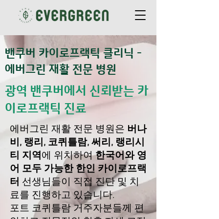
밴쿠버 카이로프랙틱 클리닉 -
에버그린 재활 전문 병원
광역 밴쿠버에서 신뢰받는 카
이로프랙틱 진료
에버그린 재활 전문 병원은
버나
비, 랭리, 코퀴틀람, 써리, 랭리시
티 지역
에 위치하여
한국어와 영
어 모두 가능한 한인 카이로프랙
터
선생님들이 직접 진단 및 치
료를 진행하고 있습니다.
포트 코퀴틀람 거주자분들께 편