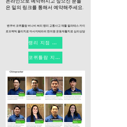
​온라인으로 예약하시고 싶으신 분들
은 밑의 링크를 통해서 예약해주세요.
밴쿠버 코퀴틀람 버나비 써리 랭리 교통사고 재활 필라테스 카이
로프랙틱 물리치료 마사지테라피 한의원 운동재활치료 심리상담
랭리 지점 예약하기
코퀴틀람 지점 예약하기