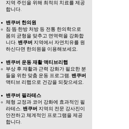
지역 주민을 위해 최적의 치료를 제공
합니다.​
밴쿠버 한의원
​침·뜸·한방 처방 등 전통 한의학으로
몸의 균형을 맞추고 면역력을 강화합
니다.
밴쿠버
지역에서 자연치유를 원
하신다면 한의원을 이용해보세요.
밴쿠버 운동 재활 액티브리햅
부상 후 재활과 근력 강화가 필요한 분
들을 위한 맞춤 운동 프로그램.
밴쿠버
액티브 리햅으로 건강을 되찾으세요.​
밴쿠버 필라테스​​
체형 교정과 코어 강화에 효과적인 필
라테스.
밴쿠버
지역의 전문 강사진이
안전하고 체계적인 프로그램을 제공
합니다.​