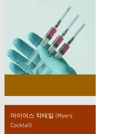
마이어스 칵테일 (Myers’
Cocktail)