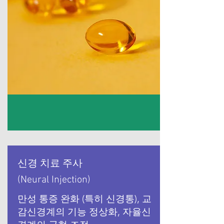
신경 치료 주사
(Neural Injection)
만성 통증 완화 (특히 신경통), 교
감신경계의 기능 정상화, 자율신