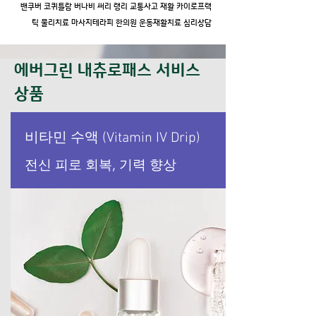
밴쿠버 코퀴틀람 버나비 써리 랭리 교통사고 재활 카이로프랙
틱 물리치료 마사지테라피 한의원 운동재활치료 심리상담
​에버그린 내츄로패스 서비스
상품
비타민 수액 (Vitamin IV Drip)
전신 피로 회복, 기력 향상