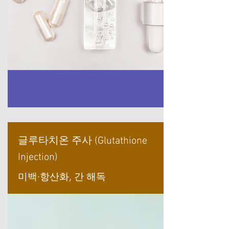
글루타치온 주사 (Glutathione
Injection)
미백·항산화, 간 해독